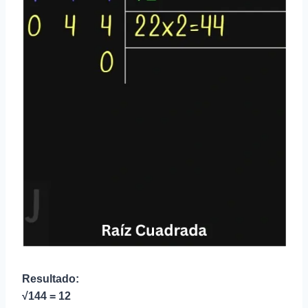
Resultado:
√144 = 12