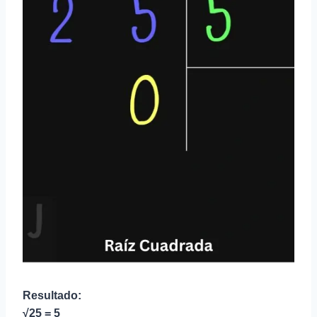
Resultado:
√25 = 5