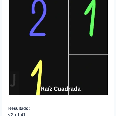
Resultado:
√2 ≈ 1.41