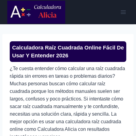
Saltar
al
contenido
Calculadora Raíz Cuadrada Online Fácil De
Usar Y Entender
2026
¿Te cuesta entender cómo calcular una raíz cuadrada
rápida sin errores en tareas o problemas diarios?
Muchas personas buscan cómo calcular raíz
cuadrada porque los métodos manuales suelen ser
largos, confusos y poco prácticos. Si intentaste cómo
sacar raíz cuadrada manualmente y te confundiste,
necesitas una solución clara, rápida y sencilla. La
mejor opción es usar una calculadora raíz cuadrada
online como Calculadora Alicia con resultados