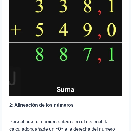
2: Alineación de los números
Para alinear el número entero con el decimal, la
calculadora añade un «0» a la derecha del número